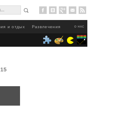
ия и отдых
Развлечения
О НАС
015