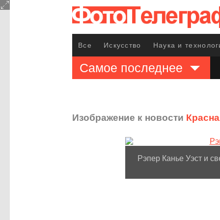
Все
Искусство
Наука и технолог
Самое последнее
Изображение к новости
Красна
Рэпер Канье Уэст и с