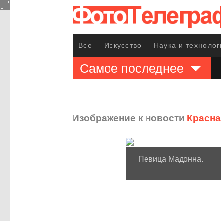
Все
Искусство
Наука и технолог
Самое последнее
Изображение к новости
Красна
Певица Мадонна.