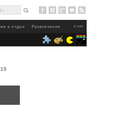
ия и отдых
Развлечения
О НАС
015