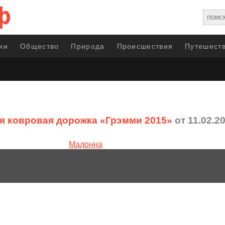
ии
Общество
Природа
Происшествия
Путешеств
я ковровая дорожка «Грэмми 2015»
от 11.02.2