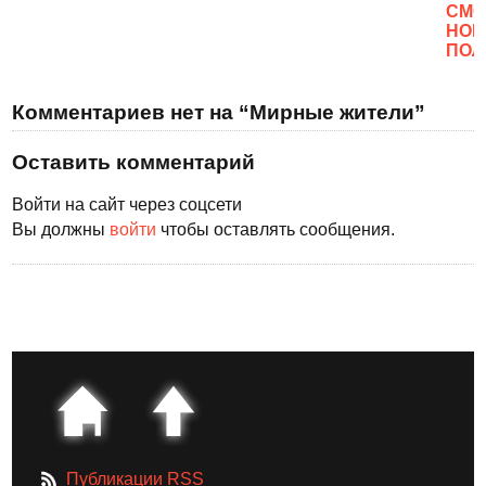
CМО
НОВ
ПОЛ
Комментариев нет на “Мирные жители”
Оставить комментарий
Войти на сайт через соцсети
Вы должны
войти
чтобы оставлять сообщения.
Публикации RSS