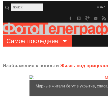
О НАС
Самое последнее
Изображение к новости
Жизнь под прицелом
Мирные жители бегут в укрытие, спасаяс