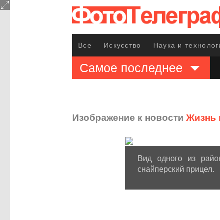
Все
Искусство
Наука и технолог
Самое последнее
Изображение к новости
Жизнь 
Вид одного из райо
снайперский прицел.