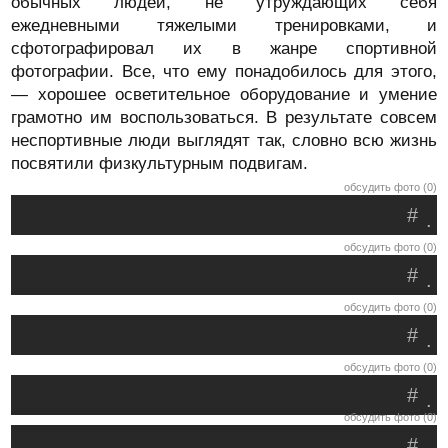
обычных людей, не утруждающих себя
ежедневными тяжелыми тренировками, и
сфотографировал их в жанре спортивной
фотографии. Все, что ему понадобилось для этого,
— хорошее осветительное оборудование и умение
грамотно им воспользоваться. В результате совсем
неспортивные люди выглядят так, словно всю жизнь
посвятили физкультурным подвигам.
обсудить фото (0)
#
.
обсудить фото (0)
#
.
обсудить фото (0)
#
.
обсудить фото (0)
#
.
обсудить фото (0)
#