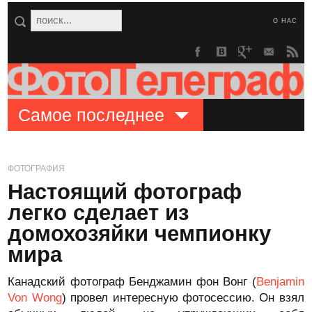
О НАС
Самое последнее
ФОТОГРАФИЯ
Настоящий фотограф
легко сделает из
домохозяйки чемпионку
мира
Канадский фотограф Бенджамин фон Вонг (
Benjamin
Von Wong
) провел интересную фотосессию. Он взял