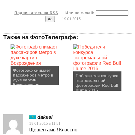
Подпишитесь на RSS
Или по e-mail:
19.01.2015
Также на ФотоТелеграфе:
Фотограф снимает
пассажиров метро в
Победители конкурса
духе картин
экстремальной
Возрождения
фотографии Red Bull
Illume 2016
dakesi
:
19.01.2015 в 11:51
Щещен амы! Классно!