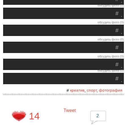
.
обсудить фото (0)
#
.
обсудить фото (0)
#
.
обсудить фото (0)
#
.
обсудить фото (0)
#
.
обсудить фото (0)
#
.
креатив
спорт
фотография
#
,
,
Tweet
14
2