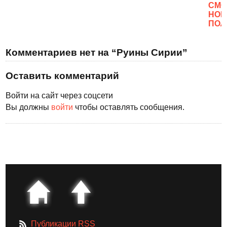
CМО
НОВ
ПОЛ
Комментариев нет на “Руины Сирии”
Оставить комментарий
Войти на сайт через соцсети
Вы должны
войти
чтобы оставлять сообщения.
Публикации RSS