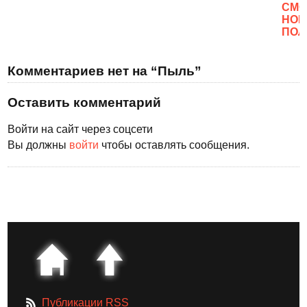
CМО
НОВ
ПОЛ
Комментариев нет на “Пыль”
Оставить комментарий
Войти на сайт через соцсети
Вы должны
войти
чтобы оставлять сообщения.
Публикации RSS