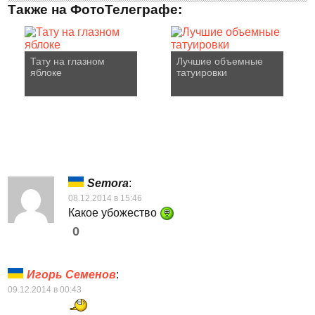
Также на ФотоТелеграфе:
Тату на глазном
Лучшие объемные
яблоке
татуировки
Semora
:
08.12.2014 в 15:46
Какое убожество
0
Игорь Семенов
:
09.12.2014 в 00:43