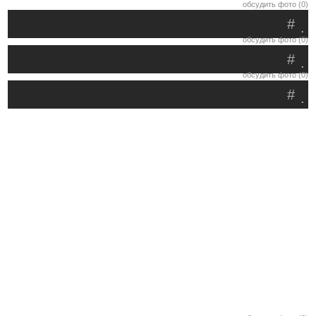
обсудить фото (0)
#
.
обсудить фото (0)
#
.
обсудить фото (0)
#
.