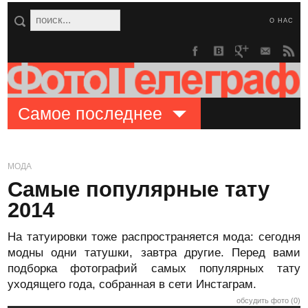
О НАС
Самое последнее
МОДА
Самые популярные тату
2014
На татуировки тоже распространяется мода: сегодня
модны одни татушки, завтра другие. Перед вами
подборка фотографий самых популярных тату
уходящего года, собранная в сети Инстаграм.
обсудить фото (0)