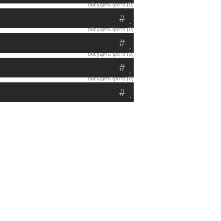
обсудить фото (0)
#
.
обсудить фото (0)
#
.
обсудить фото (0)
#
.
обсудить фото (0)
#
.