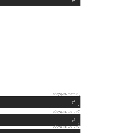
.
обсудить фото (0)
#
.
обсудить фото (0)
#
.
обсудить фото (0)