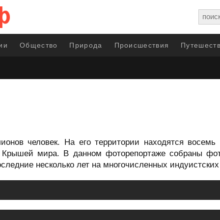
ии
Общество
Природа
Происшествия
Путешеств
ионов человек. На его территории находятся восемь 
т Крышей мира. В данном фоторепортаже собраны фот
следние несколько лет на многочисленных индуистских 