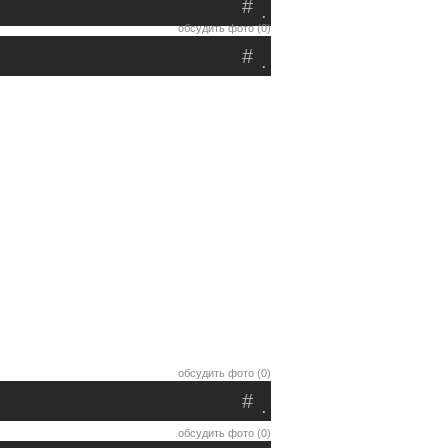
#
.
обсудить фото (0)
#
.
обсудить фото (0)
#
.
обсудить фото (0)