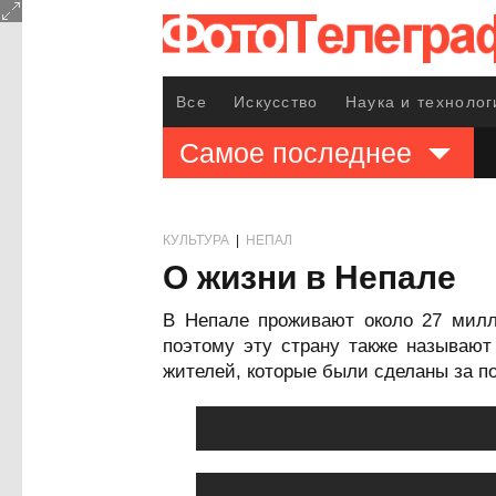
Все
Искусство
Наука и технолог
Самое последнее
КУЛЬТУРА
|
НЕПАЛ
О жизни в Непале
В Непале проживают около 27 милл
поэтому эту страну также называю
жителей, которые были сделаны за по