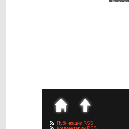
Аргахтах
Публикации RSS
Комментарии RSS