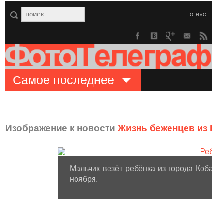
О НАС
Самое последнее
Изображение к новости
Жизнь беженцев из 
Мальчик везёт ребёнка из города Коба
ноября.