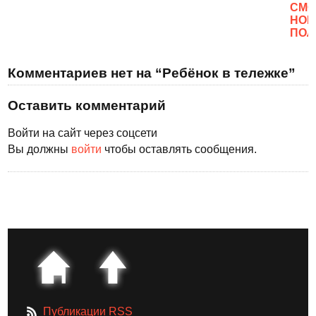
CМО
НОВ
ПОЛ
Комментариев нет на “Ребёнок в тележке”
Оставить комментарий
Войти на сайт через соцсети
Вы должны
войти
чтобы оставлять сообщения.
Публикации RSS