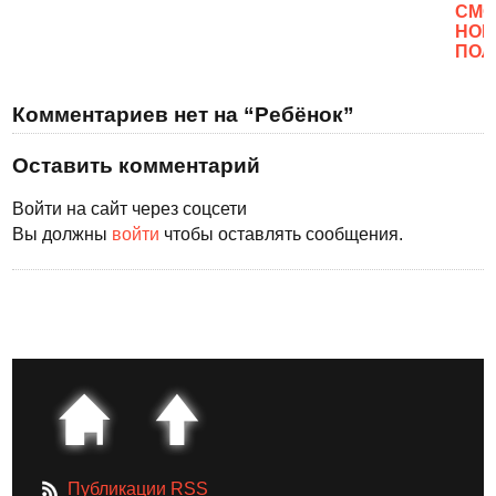
CМО
НОВ
ПОЛ
Комментариев нет на “Ребёнок”
Оставить комментарий
Войти на сайт через соцсети
Вы должны
войти
чтобы оставлять сообщения.
Публикации RSS