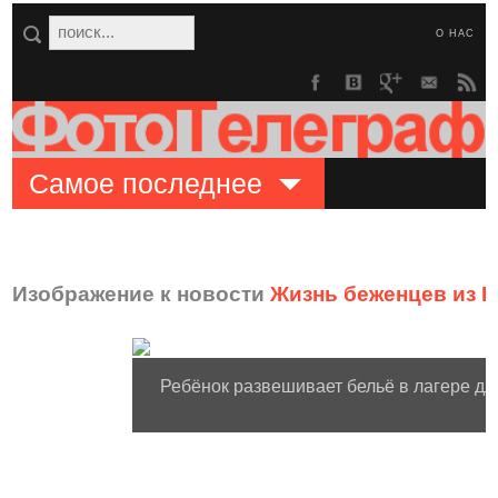
О НАС
Самое последнее
Изображение к новости
Жизнь беженцев из 
Ребёнок развешивает бельё в лагере дл