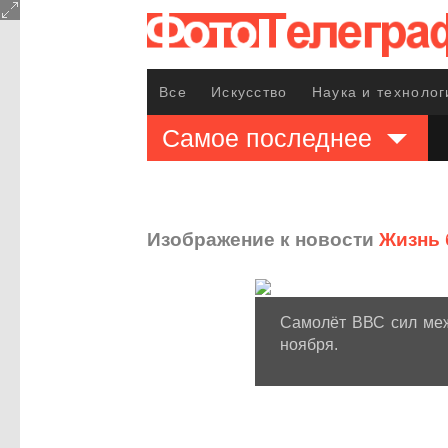
Все
Искусство
Наука и технолог
Самое последнее
Изображение к новости
Жизнь 
Самолёт ВВС сил меж
ноября.