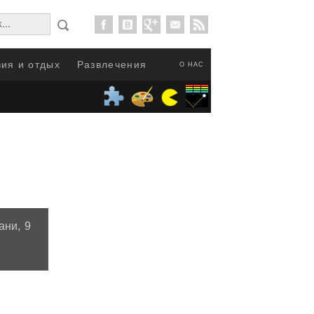
ия и отдых
Развлечения
О НАС
ани, 9