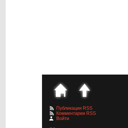
Публикации RSS
Комментарии RSS
Войти