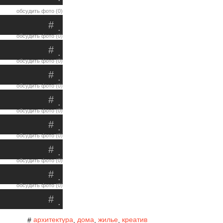
обсудить фото (0)
#
.
обсудить фото (0)
#
.
обсудить фото (0)
#
.
обсудить фото (0)
#
.
обсудить фото (0)
#
.
обсудить фото (0)
#
.
обсудить фото (0)
#
.
обсудить фото (0)
#
.
архитектура
дома
жилье
креатив
#
,
,
,