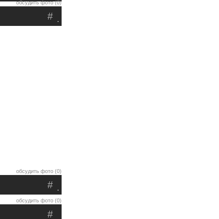
обсудить фото (0)
#
.
обсудить фото (0)
#
.
обсудить фото (0)
#
.