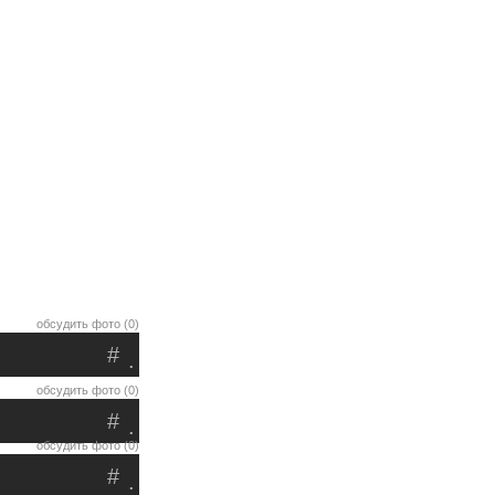
обсудить фото (0)
#
.
обсудить фото (0)
#
.
обсудить фото (0)
#
.