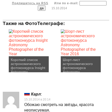
Подпишитесь на RSS
Или по e-mail:
15.10.2014
Также на ФотоТелеграфе:
Короткий список
Шорт-лист
астрономического
астрономического
фотоконкурса Insight
фотоконкурса
Astronomy
Astronomy
Photographer of the
Photographer of the
Year
Year 2016
Карл
:
15.10.2014 в 20:14
Обожаю смотреть на звёзды, красота
неописуемая.