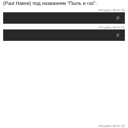
(Paul Haese) под названием “Пыль и газ”.
обсудить фото (0)
#
.
обсудить фото (0)
#
.
обсудить фото (0)