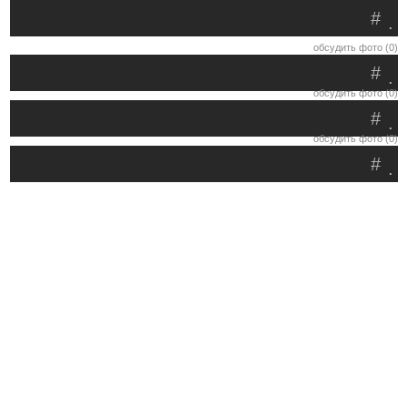
#
.
обсудить фото (0)
#
.
обсудить фото (0)
#
.
обсудить фото (0)
#
.