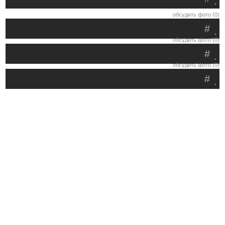
.
обсудить фото (0)
#
.
обсудить фото (0)
#
.
обсудить фото (0)
#
.