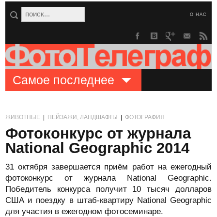
О НАС
Самое последнее
ЖИВОТНЫЕ
|
ПЕЙЗАЖИ, ЛАНДШАФТЫ
|
ФОТОГРАФИЯ
Фотоконкурс от журнала
National Geographic 2014
31 октября завершается приём работ на ежегодный
фотоконкурс от журнала National Geographic.
Победитель конкурса получит 10 тысяч долларов
США и поездку в штаб-квартиру National Geographic
для участия в ежегодном фотосеминаре.