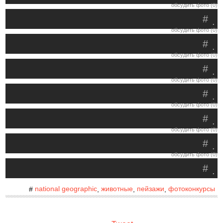
обсудить фото (0)
#
.
обсудить фото (0)
#
.
обсудить фото (0)
#
.
обсудить фото (0)
#
.
обсудить фото (0)
#
.
обсудить фото (0)
#
.
обсудить фото (0)
#
.
national geographic
животные
пейзажи
фотоконкурсы
#
,
,
,