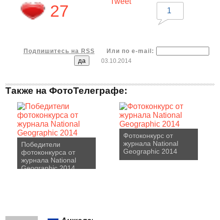
Tweet
27
1
Подпишитесь на RSS
Или по e-mail:
03.10.2014
Также на ФотоТелеграфе:
Фотоконкурс от
журнала National
Победители
Geographic 2014
фотоконкурса от
журнала National
Geographic 2014