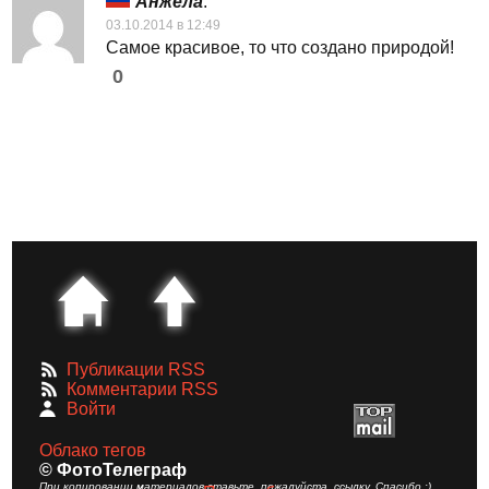
Анжела
:
03.10.2014 в 12:49
Самое красивое, то что создано природой!
0
Публикации RSS
Комментарии RSS
Войти
Облако тегов
© ФотоТелеграф
При копировании материалов ставьте, пожалуйста, ссылку. Спасибо :)