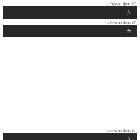
обсудить фото (0)
#
.
обсудить фото (0)
#
.
обсудить фото (0)
#