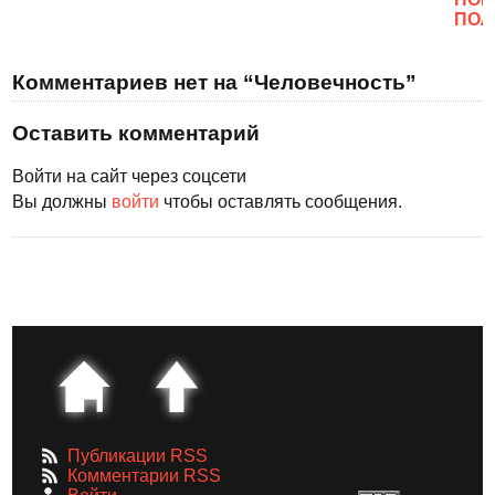
ПОЛ
Комментариев нет на “Человечность”
Оставить комментарий
Войти на сайт через соцсети
Вы должны
войти
чтобы оставлять сообщения.
Публикации RSS
Комментарии RSS