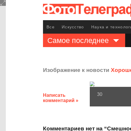
Все
Искусство
Наука и технолог
Самое последнее
Изображение к новости
Хороше
30
Написать
комментарий »
Комментариев нет на “Смешно