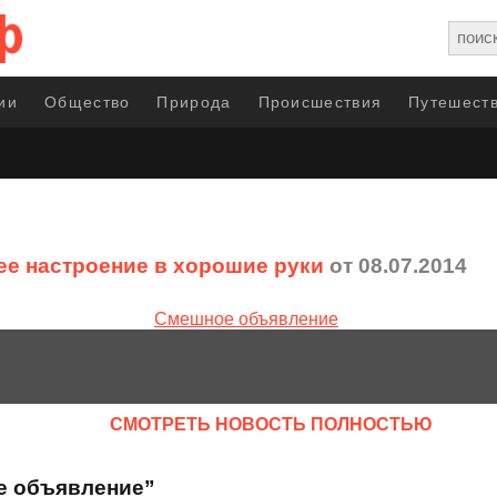
ии
Общество
Природа
Происшествия
Путешеств
е настроение в хорошие руки
от 08.07.2014
CМОТРЕТЬ НОВОСТЬ ПОЛНОСТЬЮ
е объявление”