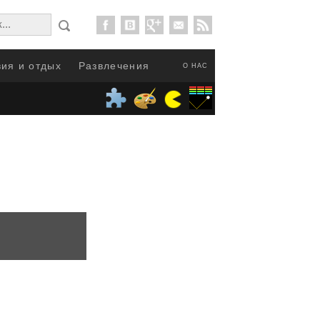
ия и отдых
Развлечения
О НАС