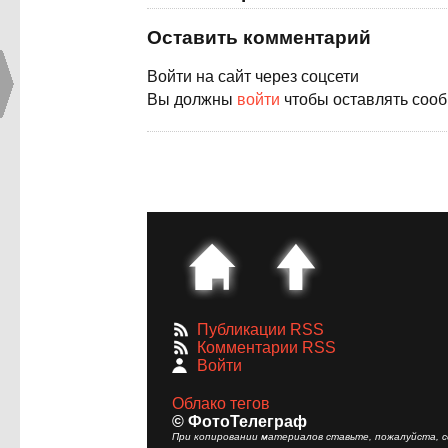
Оставить комментарий
Войти на сайт через соцсети
Вы должны
войти
чтобы оставлять соо
Публикации RSS
Комментарии RSS
Войти
Облако тегов
© ФотоТелеграф
При копировании материалов ставьте, пожалуйста, сс