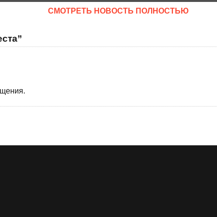
CМОТРЕТЬ НОВОСТЬ ПОЛНОСТЬЮ
еста”
бщения.