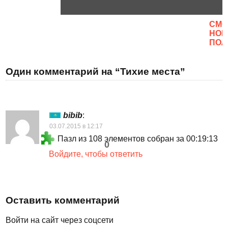
CМО
НОВ
ПОЛ
Один комментарий на “Тихие места”
bibib
:
03.07.2015 в 12:17
Пазл из 108 элементов собран за 00:19:13
0
Войдите, чтобы ответить
Оставить комментарий
Войти на сайт через соцсети