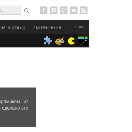
ия и отдых
Развлечения
О НАС
прямиком из
 сделано это