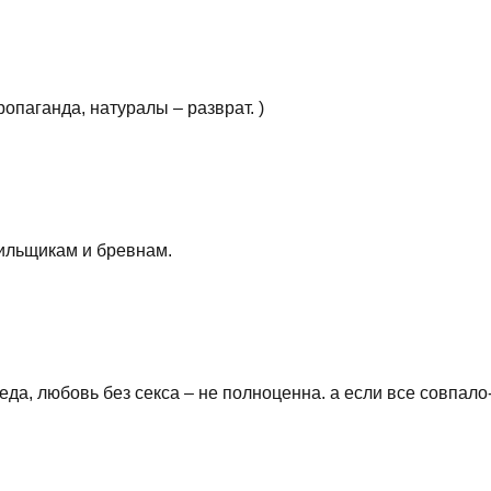
ропаганда, натуралы – разврат. )
нильщикам и бревнам.
еда, любовь без секса – не полноценна. а если все совпало-