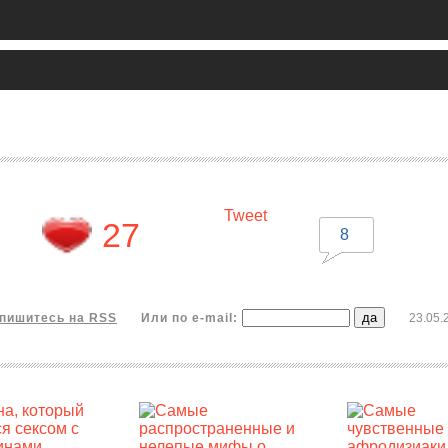
Tweet
27
8
пишитесь на RSS
Или по e-mail:
23.05.