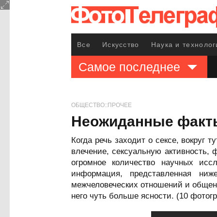
Все
Искусство
Наука и технолог
Самое последнее
ОБЩЕСТВО::ПРОЧЕЕ
Неожиданные факты
Когда речь заходит о сексе, вокруг
влечение, сексуальную активность, 
огромное количество научных иссл
информация, представленная ниж
межчеловеческих отношений и общени
него чуть больше ясности. (10 фотог