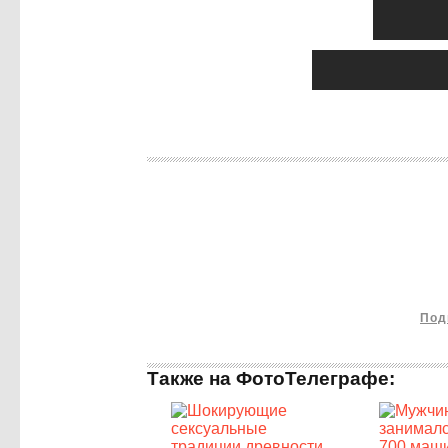
Под
Также на ФотоТелеграфе: