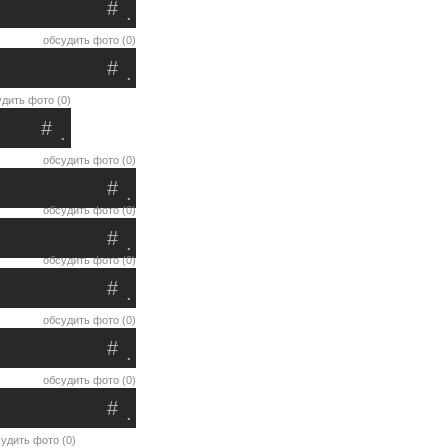
#
.
обсудить фото (0)
#
.
дить фото (0)
#
.
обсудить фото (0)
#
.
обсудить фото (0)
#
.
обсудить фото (0)
#
.
обсудить фото (0)
#
.
обсудить фото (0)
#
.
удить фото (0)