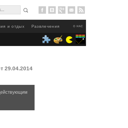
ия и отдых
Развлечения
О НАС
т 29.04.2014
я действующим