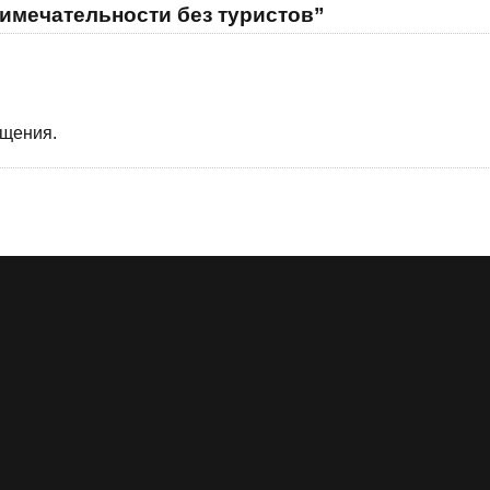
имечательности без туристов”
бщения.