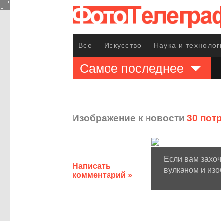
Все
Искусство
Наука и технолог
Самое последнее
Изображение к новости
30 пот
Если вам захоч
Написать
вулканом и изо
комментарий »