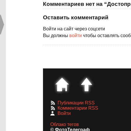
Комментариев нет на “Достопр
Оставить комментарий
Войти на сайт через соцсети
Вы должны
войти
чтобы оставлять соо
Публикации RSS
Комментарии RSS
Войти
Облако тегов
© ФотоТелеграф