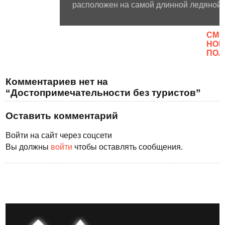
расположен на самой длинной ледяной 
CМО
НОВ
ПОЛ
Комментариев нет на
“Достопримечательности без туристов”
Оставить комментарий
Войти на сайт через соцсети
Вы должны
войти
чтобы оставлять сообщения.