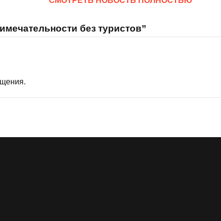
CМОТРЕТЬ НОВОСТЬ ПОЛНОСТЬЮ
имечательности без туристов”
бщения.