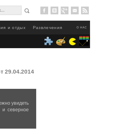
ия и отдых
Развлечения
О НАС
т 29.04.2014
ожно увидеть
 и северное