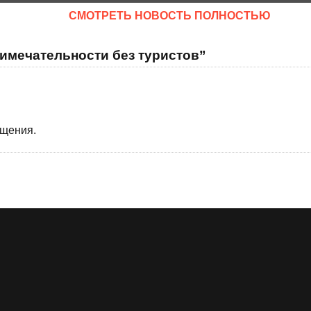
CМОТРЕТЬ НОВОСТЬ ПОЛНОСТЬЮ
имечательности без туристов”
бщения.