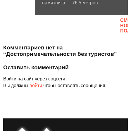
памятника — 76,5 метров.
CМО
НОВ
ПОЛ
Комментариев нет на
“Достопримечательности без туристов”
Оставить комментарий
Войти на сайт через соцсети
Вы должны
войти
чтобы оставлять сообщения.