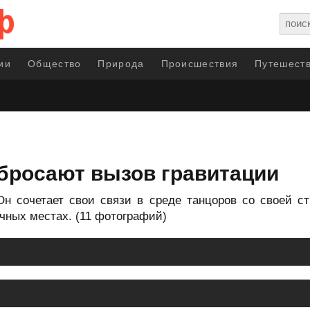
ии
Общество
Природа
Происшествия
Путешеств
бросают вызов гравитации
н сочетает свои связи в среде танцоров со своей с
чных местах. (11 фотографий)