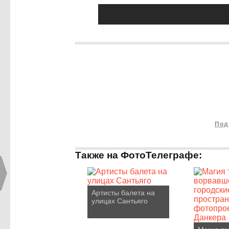
Под
Также на ФотоТелеграфе:
Артисты балета на
улицах Сантьяго