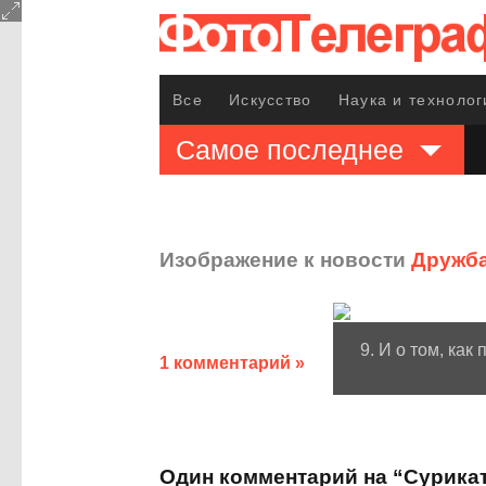
Все
Искусство
Наука и технолог
Самое последнее
Изображение к новости
Дружба
9. И о том, как
1 комментарий »
Один комментарий на “Сурика