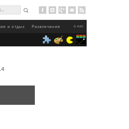
ия и отдых
Развлечения
О НАС
14