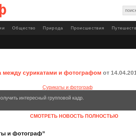
ии
Общество
Природа
Происшествия
Путешеств
 между сурикатами и фотографом
от 14.04.20
 получить интересный групповой кадр.
CМОТРЕТЬ НОВОСТЬ ПОЛНОСТЬЮ
ты и фотограф”