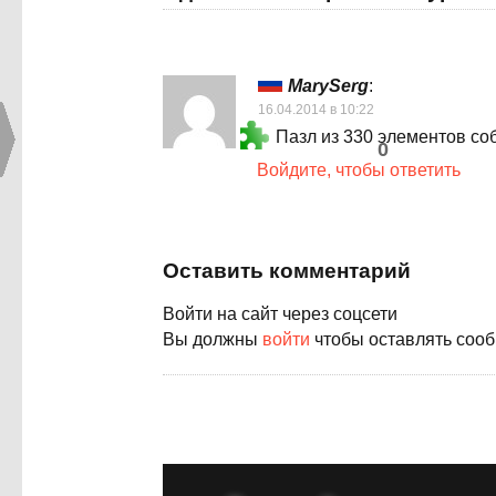
MarySerg
:
16.04.2014 в 10:22
Пазл из 330 элементов соб
0
Войдите, чтобы ответить
Оставить комментарий
Войти на сайт через соцсети
Вы должны
войти
чтобы оставлять соо