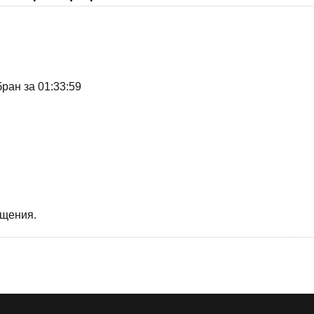
ран за 01:33:59
бщения.