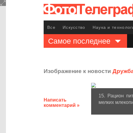
Все
Искусство
Наука и технолог
Самое последнее
Изображение к новости
Дружба
15. Рацион пи
Написать
мелких млекоп
комментарий »