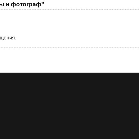
ты и фотограф”
бщения.