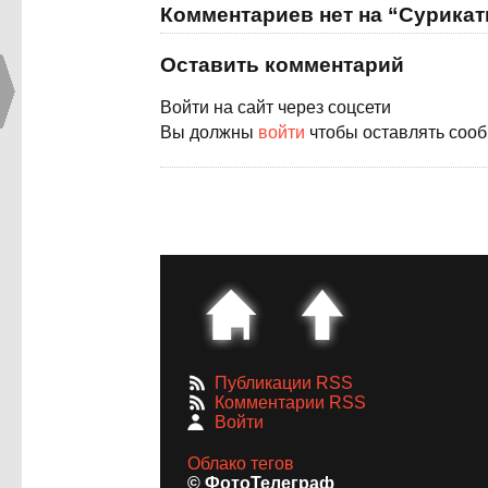
Комментариев нет на “Сурика
Оставить комментарий
Войти на сайт через соцсети
Вы должны
войти
чтобы оставлять соо
Публикации RSS
Комментарии RSS
Войти
Облако тегов
© ФотоТелеграф