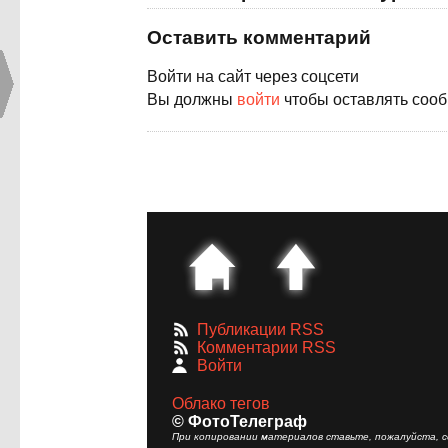
Оставить комментарий
Войти на сайт через соцсети
Вы должны
войти
чтобы оставлять соо
Публикации RSS
Комментарии RSS
Войти
Облако тегов
© ФотоТелеграф
При копировании материалов ставьте, пожалуйста, сс