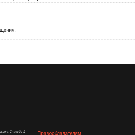
бщения.
ылку. Спасибо :)
Правообладателям