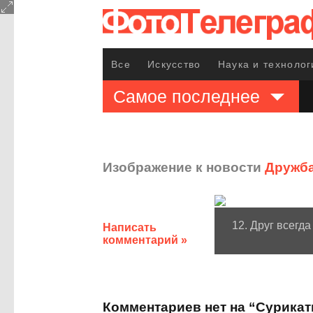
Все
Искусство
Наука и технолог
Самое последнее
Изображение к новости
Дружба
12. Друг всегд
Написать
комментарий »
Комментариев нет на “Сурика