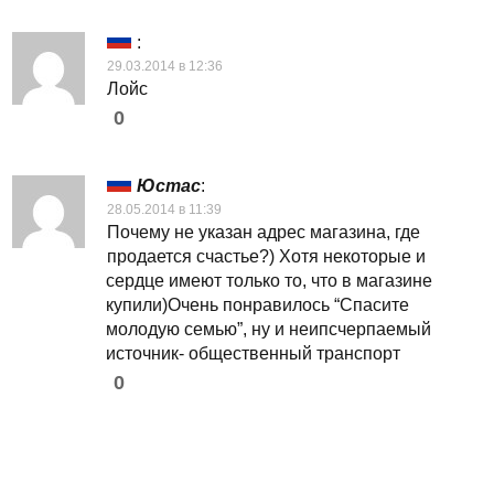
:
29.03.2014 в 12:36
Лойс
0
Юстас
:
28.05.2014 в 11:39
Почему не указан адрес магазина, где
продается счастье?) Хотя некоторые и
сердце имеют только то, что в магазине
купили)Очень понравилось “Спасите
молодую семью”, ну и неипсчерпаемый
источник- общественный транспорт
0