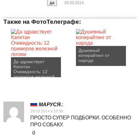
29.03.2014
Также на ФотоТелеграфе:
Душевный
копирайтинг от
народа
Да здравствует
Капитан
Очевидность: 12
примеров железной
логики
МАРУСЯ.
:
29.03.2014 в 10:39
ПРОСТО СУПЕР ПОДБОРКИ. ОСОБЕННО
ПРО СОБАКУ.
0