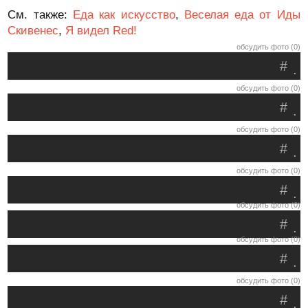
См. также:
Еда как искусство
,
Веселая еда от Иды
Скивенес
,
Я видел Red!
обсудить фото (0)
#
.
обсудить фото (0)
#
.
обсудить фото (0)
#
.
обсудить фото (0)
#
.
обсудить фото (0)
#
.
обсудить фото (0)
#
.
обсудить фото (0)
#
.