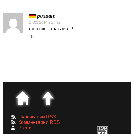
ризван
:
17.03.2014 в 17:32
ништяк – красава !!!
0
Публикации RSS
Комментарии RSS
Войти