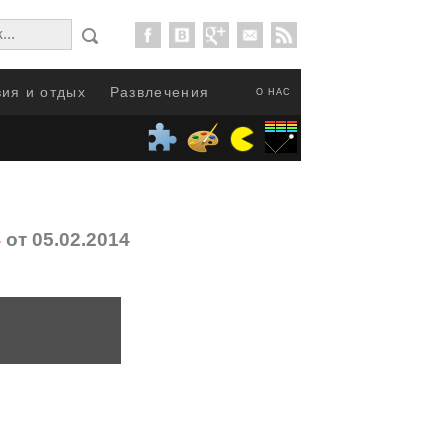
ия и отдых
Развлечения
О НАС
4
от 05.02.2014