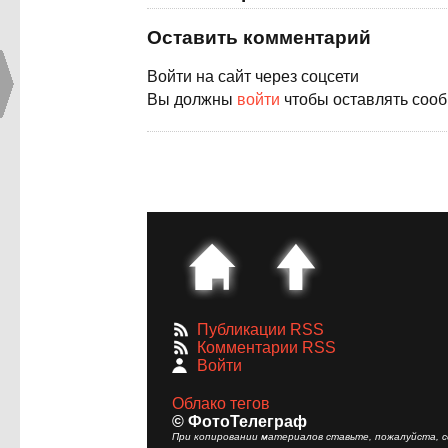
Оставить комментарий
Войти на сайт через соцсети
Вы должны
войти
чтобы оставлять соо
Публикации RSS
Комментарии RSS
Войти
Облако тегов
© ФотоТелеграф
При копировании материалов ставьте, пожалуйста, сс