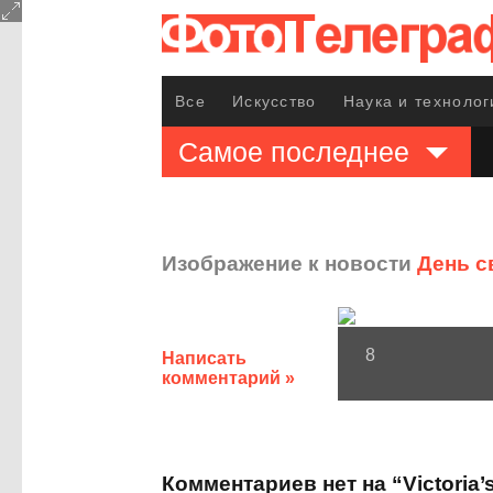
Все
Искусство
Наука и технолог
Самое последнее
Изображение к новости
День св
8
Написать
комментарий »
Комментариев нет на “Victoria’s