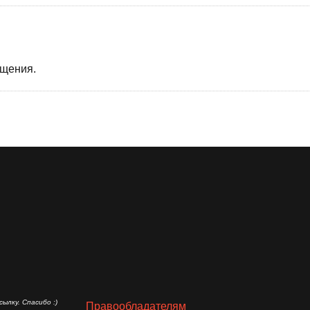
бщения.
ылку. Спасибо :)
Правообладателям