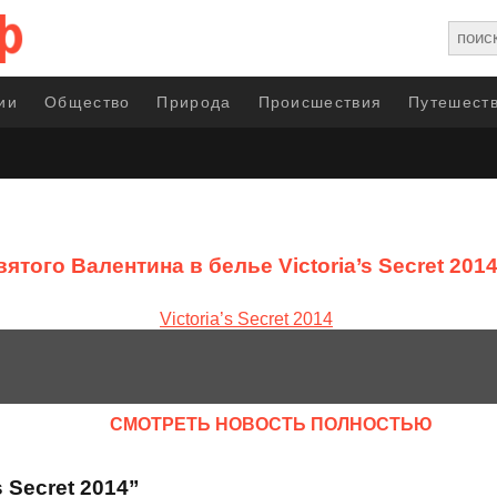
ии
Общество
Природа
Происшествия
Путешеств
ятого Валентина в белье Victoria’s Secret 201
CМОТРЕТЬ НОВОСТЬ ПОЛНОСТЬЮ
 Secret 2014”