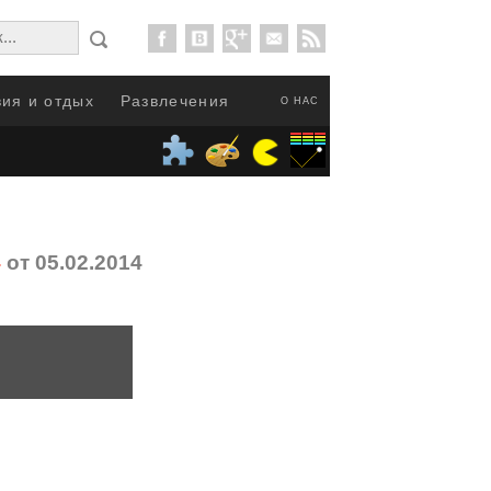
ия и отдых
Развлечения
О НАС
4
от 05.02.2014