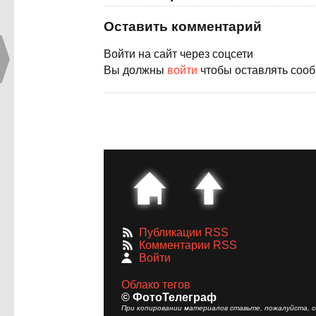
Оставить комментарий
Войти на сайт через соцсети
Вы должны
войти
чтобы оставлять соо
Публикации RSS
Комментарии RSS
Войти
Облако тегов
© ФотоТелеграф
При копировании материалов ставьте, пожалуйста, сс