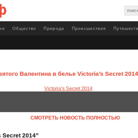
ии
Общество
Природа
Происшествия
Путешеств
ятого Валентина в белье Victoria’s Secret 201
CМОТРЕТЬ НОВОСТЬ ПОЛНОСТЬЮ
 Secret 2014”