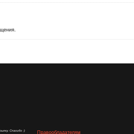
бщения.
ылку. Спасибо :)
Правообладателям