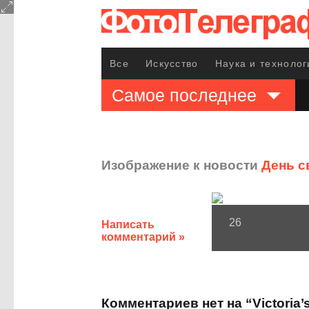
Все
Искусство
Наука и технолог
Самое последнее
Изображение к новости
День св
26
Написать
комментарий »
Комментариев нет на “Victoria’s