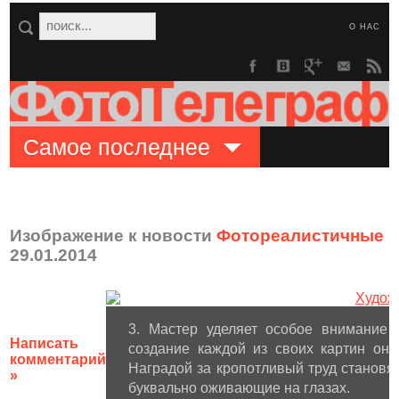
О НАС
Самое последнее
Изображение к новости
Фотореалистичные р
29.01.2014
3. Мастер уделяет особое внимание 
Написать
создание каждой из своих картин он 
комментарий
Наградой за кропотливый труд станов
»
буквально оживающие на глазах.