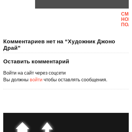
CМО
НОВ
ПОЛ
Комментариев нет на “Художник Джоно
Драй”
Оставить комментарий
Войти на сайт через соцсети
Вы должны
войти
чтобы оставлять сообщения.