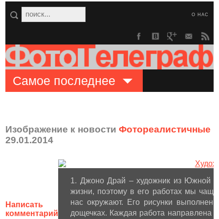
О НАС
Самое последнее
Изображение к новости
Фотореалистичные р
29.01.2014
1. Джоно Драй – художник из Южной 
жизни, поэтому в его работах мы чаще
нас окружают. Его рисунки выполнен
Написать
дощечках. Каждая работа направлена н
комментарий