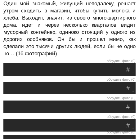
Один мой знакомый, живущий неподалеку, решает
утром сходить в магазин, чтобы купить молока и
хлеба. Выходит, значит, из своего многоквартирного
дома, идет и через несколько кварталов видит
мусорный контейнер, одиноко стоящий у одного из
дорогих особняков. Он бы и прошел мимо, как
сделали это тысячи других людей, если бы не одно
но… (16 фотографий)
обсудить фото (0)
#
.
обсудить фото (0)
#
.
обсудить фото (0)
#
.
обсудить фото (0)
#
.
обсудить фото (0)