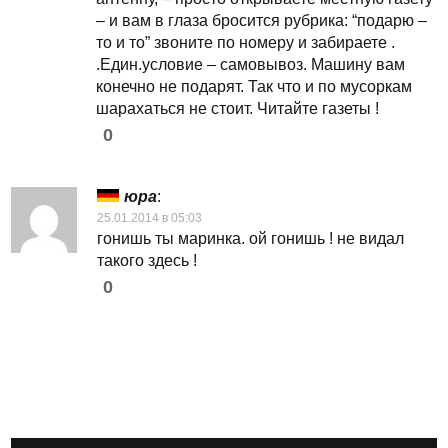
– и вам в глаза бросится рубрика: “подарю –
то и то” звоните по номеру и забираете .
.Един.условие – самовывоз. Машину вам
конечно не подарят. Так что и по мусоркам
шарахаться не стоит. Читайте газеты !
0
юра
:
25.01.2014 в 05:03
гонишь ты маринка. ой гонишь ! не видал
такого здесь !
0