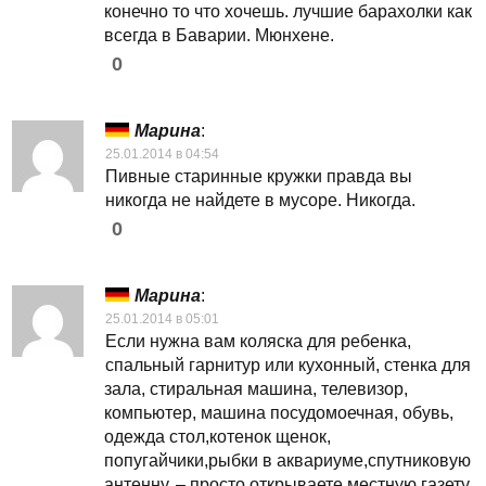
конечно то что хочешь. лучшие барахолки как
всегда в Баварии. Мюнхене.
0
Марина
:
25.01.2014 в 04:54
Пивные старинные кружки правда вы
никогда не найдете в мусоре. Никогда.
0
Марина
:
25.01.2014 в 05:01
Если нужна вам коляска для ребенка,
спальный гарнитур или кухонный, стенка для
зала, стиральная машина, телевизор,
компьютер, машина посудомоечная, обувь,
одежда стол,котенок щенок,
попугайчики,рыбки в аквариуме,спутниковую
антенну, – просто открываете местную газету