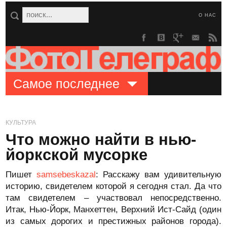
О НАС
Самое последнее
КУЛЬТУРА
Что можно найти в нью-
йоркской мусорке
Пишет
samsebeskazal
: Расскажу вам удивительную
историю, свидетелем которой я сегодня стал. Да что
там свидетелем – участвовал непосредственно.
Итак, Нью-Йорк, Манхеттен, Верхний Ист-Сайд (один
из самых дорогих и престижных районов города).