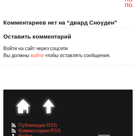
ПОЛ
Комментариев нет на “двард Сноуден”
Оставить комментарий
Войти на сайт через соцсети
Вы должны
войти
чтобы оставлять сообщения.
Публикации RSS
Комментарии RSS