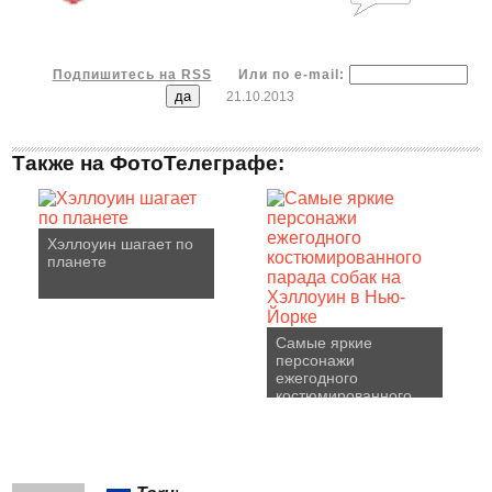
Подпишитесь на RSS
Или по e-mail:
21.10.2013
Также на ФотоТелеграфе:
Хэллоуин шагает по
планете
Самые яркие
персонажи
ежегодного
костюмированного
парада собак на
Хэллоуин в Нью-
Йорке