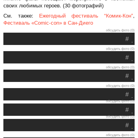
своих любимых героев. (30 фотографий)
См. также:
Ежегодный фестиваль “Комик-Кон”
,
Фестиваль «Comic-con» в Сан-Диего
обсудить фото (0)
#
.
обсудить фото (0)
#
.
обсудить фото (0)
#
.
обсудить фото (0)
#
.
обсудить фото (0)
#
.
обсудить фото (0)
#
.
обсудить фото (0)