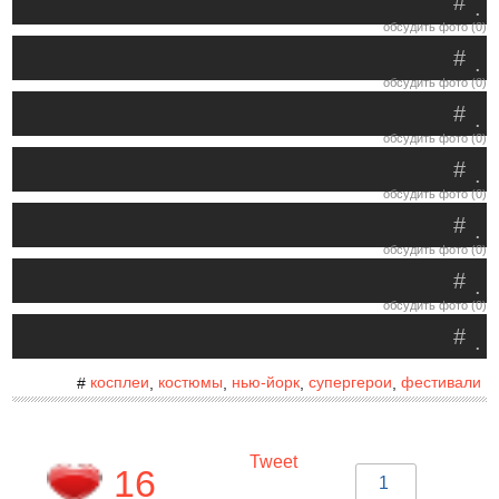
#
.
обсудить фото (0)
#
.
обсудить фото (0)
#
.
обсудить фото (0)
#
.
обсудить фото (0)
#
.
обсудить фото (0)
#
.
обсудить фото (0)
#
.
косплеи
костюмы
нью-йорк
супергерои
фестивали
#
,
,
,
,
Tweet
16
1