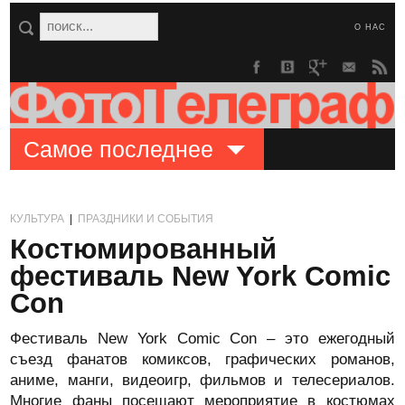
О НАС
Самое последнее
КУЛЬТУРА
|
ПРАЗДНИКИ И СОБЫТИЯ
Костюмированный
фестиваль New York Comic
Con
Фестиваль New York Comic Con – это ежегодный
съезд фанатов комиксов, графических романов,
аниме, манги, видеоигр, фильмов и телесериалов.
Многие фаны посещают мероприятие в костюмах