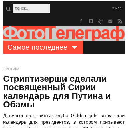
О НАС
Самое последнее
ЭРОТИКА
Стриптизерши сделали
посвященный Сирии
календарь для Путина и
Обамы
Девушки из стриптиз-клуба Golden girls выпустили
календарь для президентов, в котором призывают