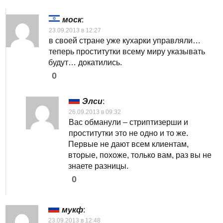
моск
:
23.09.2013 в 12:27
в своей стране уже кухарки управляли…
теперь проститутки всему миру указывать
будут… докатились.
0
Элси
:
26.09.2013 в 09:32
Вас обманули – стриптизерши и
проститутки это не одно и то же.
Первые не дают всем клиентам,
вторые, похоже, только вам, раз вы не
знаете разницы.
0
мукф
:
23.09.2013 в 12:48