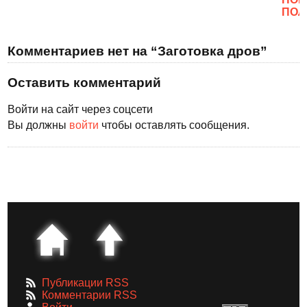
ПОЛ
Комментариев нет на “Заготовка дров”
Оставить комментарий
Войти на сайт через соцсети
Вы должны
войти
чтобы оставлять сообщения.
Публикации RSS
Комментарии RSS