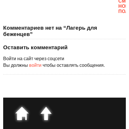
CМО
НОВ
ПОЛ
Комментариев нет на “Лагерь для
беженцев”
Оставить комментарий
Войти на сайт через соцсети
Вы должны
войти
чтобы оставлять сообщения.