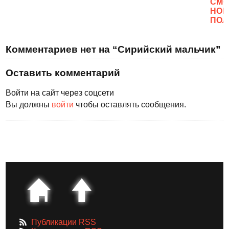
CМО
НОВ
ПОЛ
Комментариев нет на “Сирийский мальчик”
Оставить комментарий
Войти на сайт через соцсети
Вы должны
войти
чтобы оставлять сообщения.
Публикации RSS