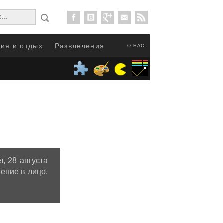
ия и отдых
Развлечения
О НАС
, 28 августа
нение в лицо.