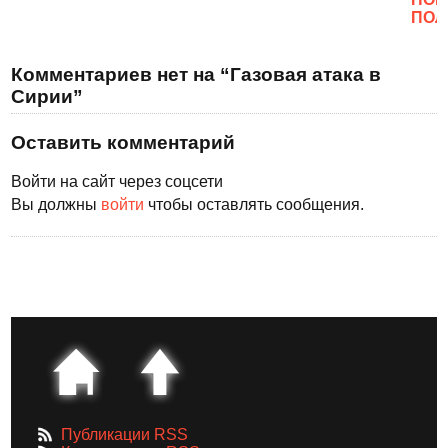
ПОЛ
Комментариев нет на “Газовая атака в
Сирии”
Оставить комментарий
Войти на сайт через соцсети
Вы должны
войти
чтобы оставлять сообщения.
Публикации RSS