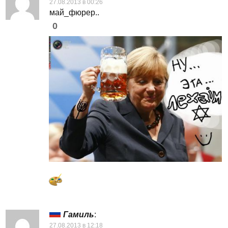
27.08.2013 в 00:26
май_фюрер..
0
Гамиль
:
27.08.2013 в 12:18