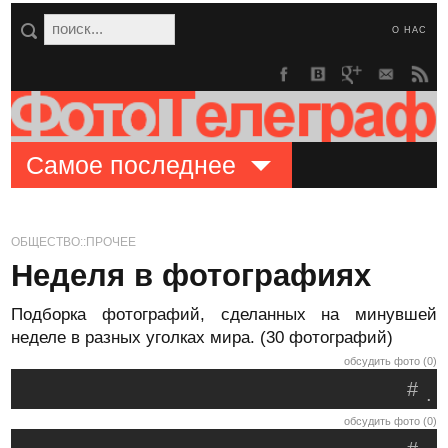
О НАС
Самое последнее
ОБЩЕСТВО::ПРОЧЕЕ
Неделя в фотографиях
Подборка фотографий, сделанных на минувшей
неделе в разных уголках мира. (30 фотографий)
обсудить фото (0)
#
.
обсудить фото (0)