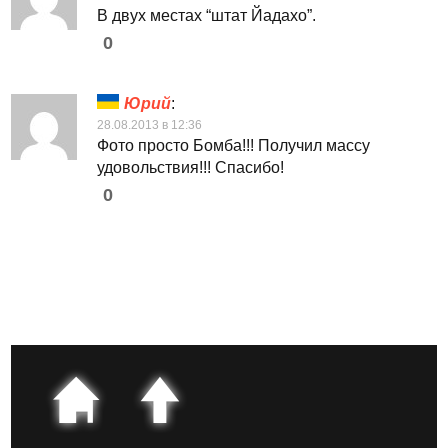
В двух местах “штат Йадахо”.
0
Юрий
:
28.08.2013 в 12:36
Фото просто Бомба!!! Получил массу
удовольствия!!! Спасибо!
0