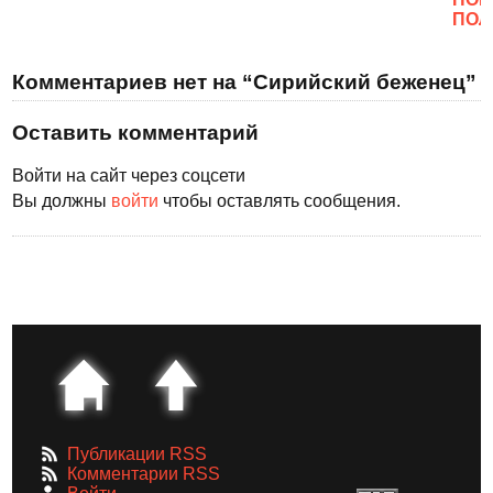
ПОЛ
Комментариев нет на “Сирийский беженец”
Оставить комментарий
Войти на сайт через соцсети
Вы должны
войти
чтобы оставлять сообщения.
Публикации RSS
Комментарии RSS