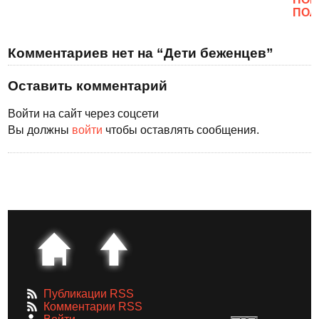
ПОЛ
Комментариев нет на “Дети беженцев”
Оставить комментарий
Войти на сайт через соцсети
Вы должны
войти
чтобы оставлять сообщения.
Публикации RSS
Комментарии RSS