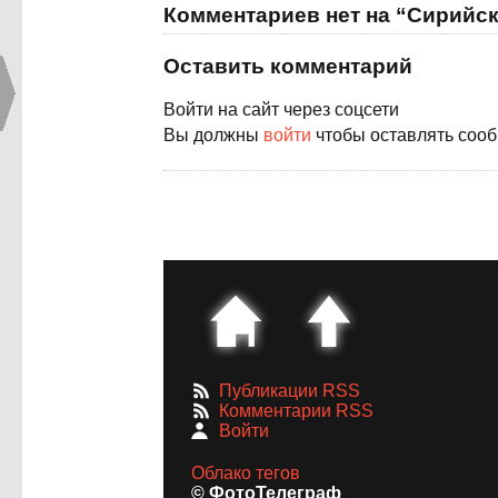
Комментариев нет на “Сирийс
Оставить комментарий
Войти на сайт через соцсети
Вы должны
войти
чтобы оставлять соо
Публикации RSS
Комментарии RSS
Войти
Облако тегов
© ФотоТелеграф