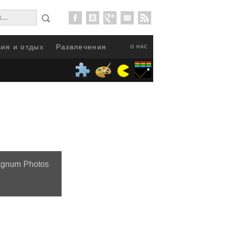
ия и отдых
Развлечения
О НАС
agnum Photos