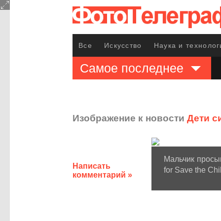
Все
Искусство
Наука и технолог
Самое последнее
Изображение к новости
Дети с
Мальчик просып
Написать
for Save the Chi
комментарий »