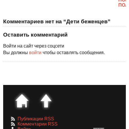
ПОЛ
Комментариев нет на “Дети беженцев”
Оставить комментарий
Войти на сайт через соцсети
Вы должны
войти
чтобы оставлять сообщения.
Публикации RSS
Комментарии RSS